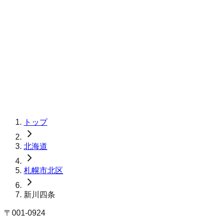
トップ
北海道
札幌市北区
新川四条
〒
001-0924