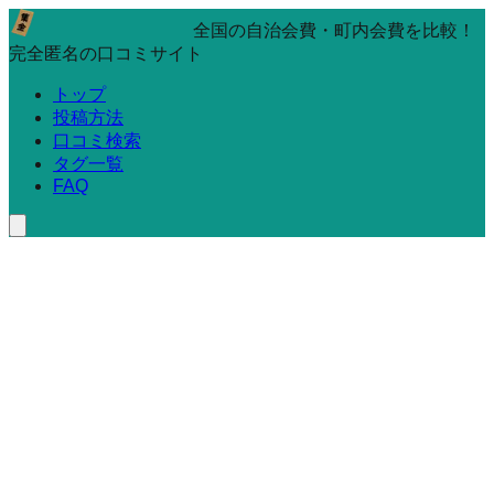
全国の自治会費・町内会費を比較！
完全匿名の口コミサイト
トップ
投稿方法
口コミ検索
タグ一覧
FAQ