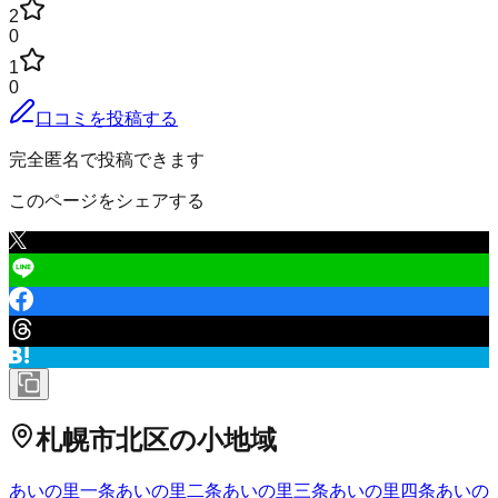
2
0
1
0
口コミを投稿する
完全匿名で投稿できます
このページをシェアする
札幌市北区
の小地域
あいの里一条
あいの里二条
あいの里三条
あいの里四条
あいの