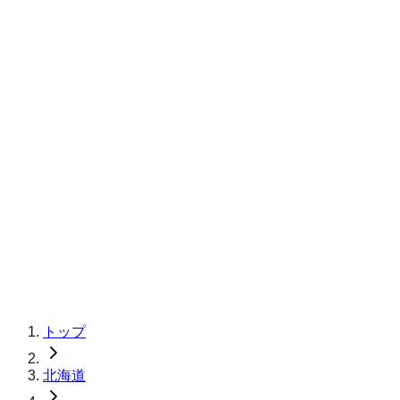
トップ
北海道