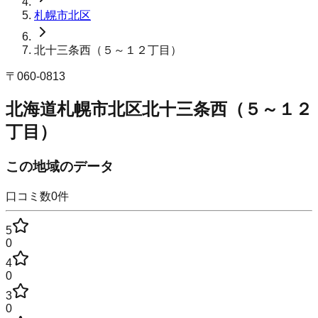
札幌市北区
北十三条西（５～１２丁目）
〒
060-0813
北海道札幌市北区北十三条西（５～１２
丁目）
この地域のデータ
口コミ数
0
件
5
0
4
0
3
0