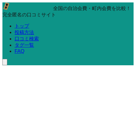
全国の自治会費・町内会費を比較！
完全匿名の口コミサイト
トップ
投稿方法
口コミ検索
タグ一覧
FAQ