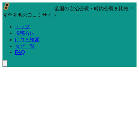
全国の自治会費・町内会費を比較！
完全匿名の口コミサイト
トップ
投稿方法
口コミ検索
タグ一覧
FAQ