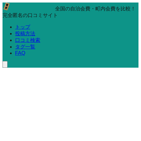
全国の自治会費・町内会費を比較！
完全匿名の口コミサイト
トップ
投稿方法
口コミ検索
タグ一覧
FAQ