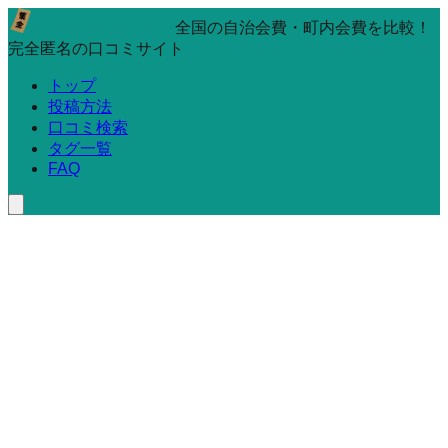
全国の自治会費・町内会費を比較！
完全匿名の口コミサイト
トップ
投稿方法
口コミ検索
タグ一覧
FAQ