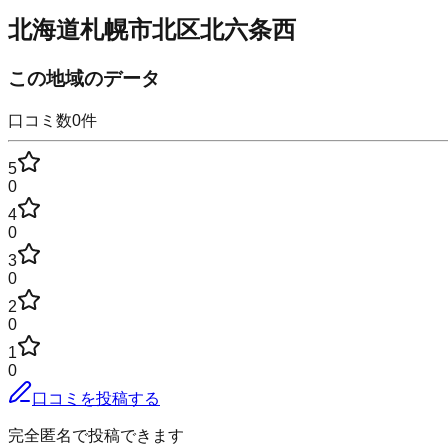
北海道札幌市北区北六条西
この地域のデータ
口コミ数
0
件
5
0
4
0
3
0
2
0
1
0
口コミを投稿する
完全匿名で投稿できます