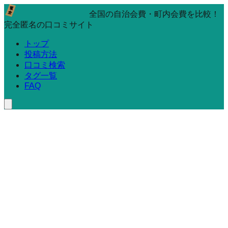
全国の自治会費・町内会費を比較！
完全匿名の口コミサイト
トップ
投稿方法
口コミ検索
タグ一覧
FAQ