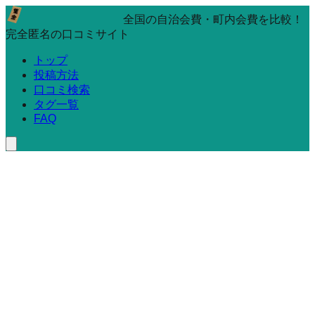
全国の自治会費・町内会費を比較！
完全匿名の口コミサイト
トップ
投稿方法
口コミ検索
タグ一覧
FAQ