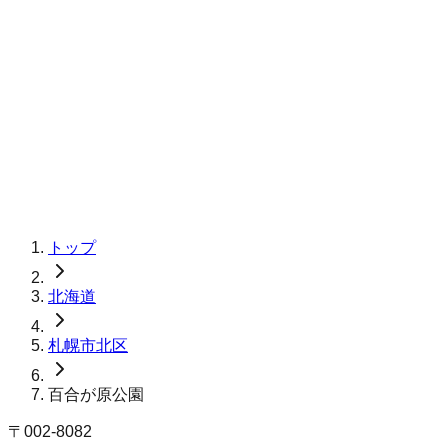
トップ
北海道
札幌市北区
百合が原公園
〒
002-8082