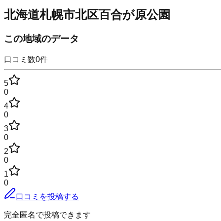
北海道札幌市北区百合が原公園
この地域のデータ
口コミ数
0
件
5
0
4
0
3
0
2
0
1
0
口コミを投稿する
完全匿名で投稿できます