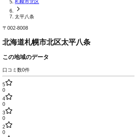
札幌市北区
太平八条
〒
002-8008
北海道札幌市北区太平八条
この地域のデータ
口コミ数
0
件
5
0
4
0
3
0
2
0