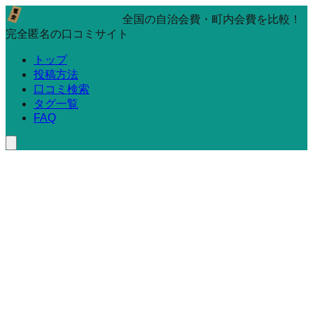
全国の自治会費・町内会費を比較！
完全匿名の口コミサイト
トップ
投稿方法
口コミ検索
タグ一覧
FAQ