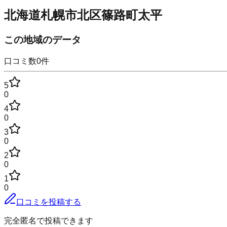
北海道札幌市北区篠路町太平
この地域のデータ
口コミ数
0
件
5
0
4
0
3
0
2
0
1
0
口コミを投稿する
完全匿名で投稿できます