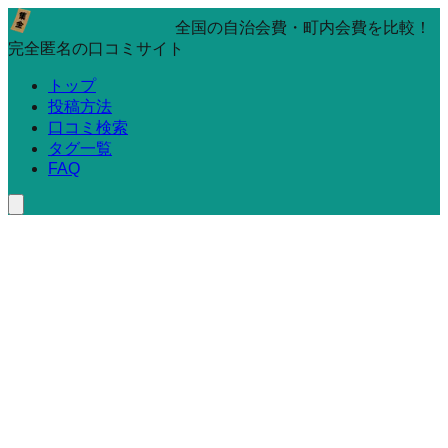
全国の自治会費・町内会費を比較！
完全匿名の口コミサイト
トップ
投稿方法
口コミ検索
タグ一覧
FAQ