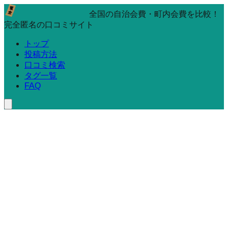
全国の自治会費・町内会費を比較！
完全匿名の口コミサイト
トップ
投稿方法
口コミ検索
タグ一覧
FAQ