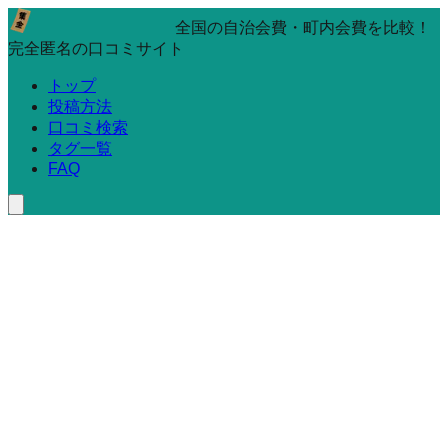
全国の自治会費・町内会費を比較！
完全匿名の口コミサイト
トップ
投稿方法
口コミ検索
タグ一覧
FAQ