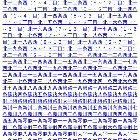
北十二条西（１～４丁目）
北十二条西（５～１２丁目）
北十
三条西（１～４丁目）
北十三条西（５～１２丁目）
北十四条
西（１～４丁目）
北十四条西（５～１３丁目）
北十五条西
（１～５丁目）
北十五条西（６～１３丁目）
北十六条西（１
～６丁目）
北十六条西（７～１３丁目）
北十七条西（１～６
丁目）
北十七条西（７～１３丁目）
北十八条西（１～７丁
目）
北十八条西（８～１３丁目）
北十九条西（２～７丁目）
北十九条西（８～１３丁目）
北二十条西（１１～１３丁目）
北二十条西（２～１０丁目）
北二十一条西
北二十二条西
北二
十三条西
北二十四条西
北二十五条西
北二十六条西
北二十七条
西
北二十八条西
北二十九条西
北三十条西
北三十一条西
北三十
二条西
北三十三条西
北三十四条西
北三十五条西
北三十六条西
北三十七条西
北三十八条西
北三十九条西
北四十条西
北六条西
北七条西
北八条西
北九条西
篠路十条
篠路一条
篠路二条
篠路三
条
篠路四条
篠路五条
篠路六条
篠路七条
篠路八条
篠路九条
篠路
町上篠路
篠路町篠路
篠路町太平
篠路町拓北
篠路町福移
新川
1
新川一条
新川二条
新川三条
新川四条
新川五条
新川六条
新川七
条
新川八条
新川西一条
新川西二条
新川西三条
新川西四条
新川
西五条
新琴似十条
新琴似十一条
新琴似十二条
新琴似一条
新琴
似二条
新琴似三条
新琴似四条
新琴似五条
新琴似六条
新琴似七
条
新琴似八条
新琴似九条
新琴似町
太平十条
太平十一条
太平十