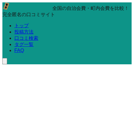
全国の自治会費・町内会費を比較！
完全匿名の口コミサイト
トップ
投稿方法
口コミ検索
タグ一覧
FAQ