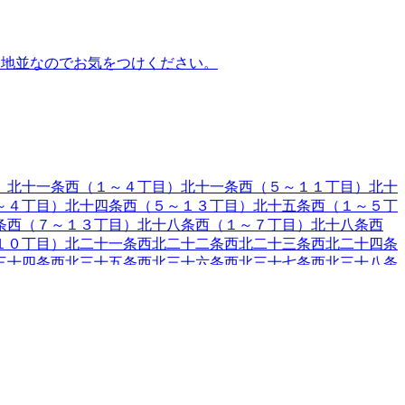
住宅地並なのでお気をつけください。
）
北十一条西（１～４丁目）
北十一条西（５～１１丁目）
北十
～４丁目）
北十四条西（５～１３丁目）
北十五条西（１～５丁
条西（７～１３丁目）
北十八条西（１～７丁目）
北十八条西
１０丁目）
北二十一条西
北二十二条西
北二十三条西
北二十四条
三十四条西
北三十五条西
北三十六条西
北三十七条西
北三十八条
条
篠路七条
篠路八条
篠路九条
篠路町上篠路
篠路町篠路
篠路町太
条
新川西三条
新川西四条
新川西五条
新琴似十条
新琴似十一条
新
平十条
太平十一条
太平十二条
太平一条
太平二条
太平三条
太平四
田十条
屯田十一条
屯田一条
屯田二条
屯田三条
屯田四条
屯田五条
七条
東茨戸
東茨戸一条
東茨戸二条
東茨戸三条
東茨戸四条
南あい