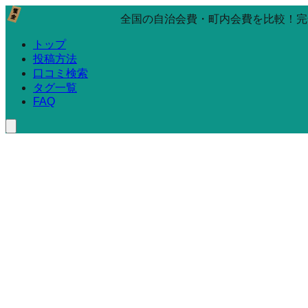
全国の自治会費・町内会費を比較！完
トップ
投稿方法
口コミ検索
タグ一覧
FAQ