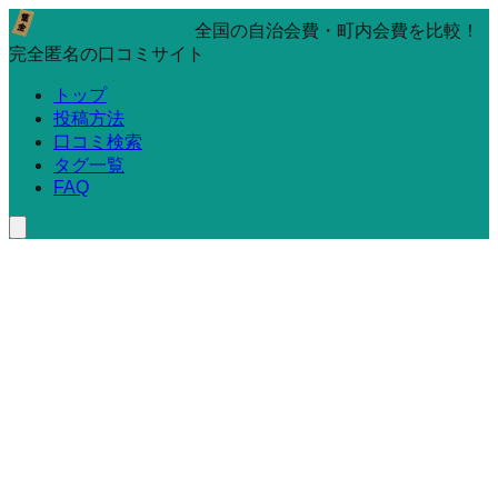
全国の自治会費・町内会費を比較！
完全匿名の口コミサイト
トップ
投稿方法
口コミ検索
タグ一覧
FAQ