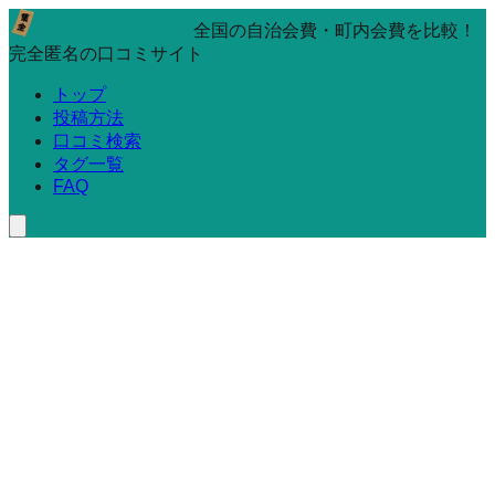
全国の自治会費・町内会費を比較！
完全匿名の口コミサイト
トップ
投稿方法
口コミ検索
タグ一覧
FAQ