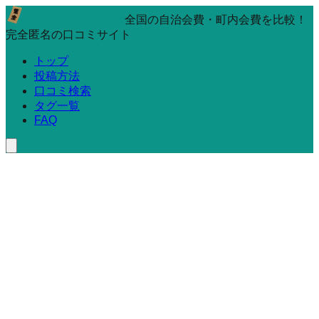
全国の自治会費・町内会費を比較！
完全匿名の口コミサイト
トップ
投稿方法
口コミ検索
タグ一覧
FAQ